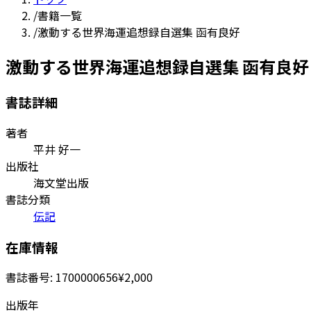
/
書籍一覧
/
激動する世界海運追想録自選集 函有良好
激動する世界海運追想録自選集 函有良好
書誌詳細
著者
平井 好一
出版社
海文堂出版
書誌分類
伝記
在庫情報
書誌番号:
1700000656
¥2,000
出版年