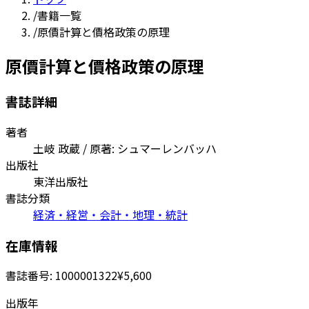
/
書籍一覧
/
原價計算と價格政策の原理
原價計算と價格政策の原理
書誌詳細
著者
土岐 政蔵 / 原著: シュマーレンバッハ
出版社
東洋出版社
書誌分類
経済・経営・会計・地理・統計
在庫情報
書誌番号:
1000001322
¥5,600
出版年