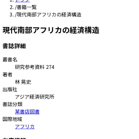
/
書籍一覧
/
現代南部アフリカの経済構造
現代南部アフリカの経済構造
書誌詳細
叢書名
研究参考資料 274
著者
林 晃史
出版社
アジア経済研究所
書誌分類
某書店図書
国際地域
アフリカ