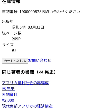
在庫情報
書誌番号:
1900000825
お問い合わせください
出版年
昭和54年03月31日
総ページ数
269P
サイズ
B5
お問い合わせ
カートへ入れる
同じ著者の書籍（林 晃史）
アフリカ農村社会の再編成
林 晃史
外地資料
¥
2,000
現代南部アフリカの経済構造