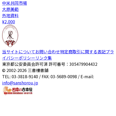
中米共同市場
大原美範
外地資料
¥
2,000
当サイトについて
お問い合わせ
特定商取引に関する表記
プラ
イバシーポリシー
リンク集
東京都公安委員会許可済 許可番号：305479904432
© 2002-
2026
三書樓書舗
TEL: 03-3818-9140 / FAX: 03-5689-0098 / E-mail:
info@sanshorou.jp