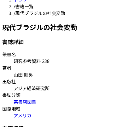
/
書籍一覧
/
現代ブラジルの社会変動
現代ブラジルの社会変動
書誌詳細
叢書名
研究参考資料 238
著者
山田 睦男
出版社
アジア経済研究所
書誌分類
某書店図書
国際地域
アメリカ