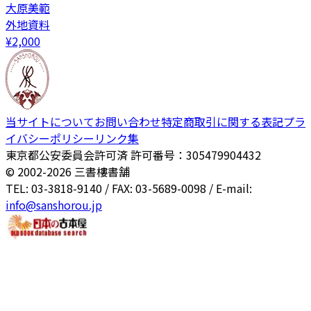
大原美範
外地資料
¥
2,000
当サイトについて
お問い合わせ
特定商取引に関する表記
プラ
イバシーポリシー
リンク集
東京都公安委員会許可済 許可番号：305479904432
© 2002-
2026
三書樓書舗
TEL: 03-3818-9140 / FAX: 03-5689-0098 / E-mail:
info@sanshorou.jp