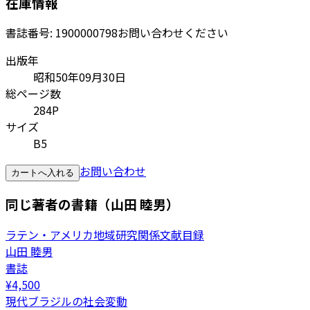
在庫情報
書誌番号:
1900000798
お問い合わせください
出版年
昭和50年09月30日
総ページ数
284P
サイズ
B5
お問い合わせ
カートへ入れる
同じ著者の書籍（山田 睦男）
ラテン・アメリカ地域研究関係文献目録
山田 睦男
書誌
¥
4,500
現代ブラジルの社会変動