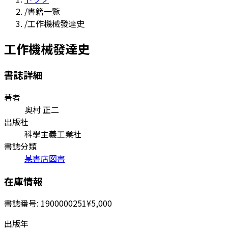
/
書籍一覧
/
工作機械發達史
工作機械發達史
書誌詳細
著者
奥村 正二
出版社
科學主義工業社
書誌分類
某書店図書
在庫情報
書誌番号:
1900000251
¥5,000
出版年