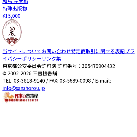
和島 左武郎
特殊出版物
¥
15,000
当サイトについて
お問い合わせ
特定商取引に関する表記
プラ
イバシーポリシー
リンク集
東京都公安委員会許可済 許可番号：305479904432
© 2002-
2026
三書樓書舗
TEL: 03-3818-9140 / FAX: 03-5689-0098 / E-mail:
info@sanshorou.jp