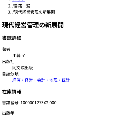
/
書籍一覧
/
現代経営管理の新展開
現代経営管理の新展開
書誌詳細
著者
小暮 至
出版社
同文舘出版
書誌分類
経済・経営・会計・地理・統計
在庫情報
書誌番号:
1000001273
¥2,000
出版年