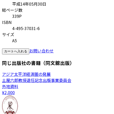
平成14年05月30日
総ページ数
339P
ISBN
4-495-37031-6
サイズ
A5
お問い合わせ
カートへ入れる
同じ出版社の書籍（同文舘出版）
アジア太平洋経済圏の発展
土屋六郎教授退任記念出版事業委員会
外地資料
¥
2,000