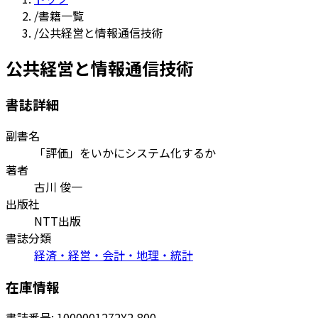
/
書籍一覧
/
公共経営と情報通信技術
公共経営と情報通信技術
書誌詳細
副書名
「評価」をいかにシステム化するか
著者
古川 俊一
出版社
NTT出版
書誌分類
経済・経営・会計・地理・統計
在庫情報
書誌番号:
1000001272
¥2,800