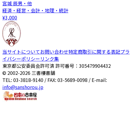
宮城 辰男・他
経済・経営・会計・地理・統計
¥
3,000
当サイトについて
お問い合わせ
特定商取引に関する表記
プラ
イバシーポリシー
リンク集
東京都公安委員会許可済 許可番号：305479904432
© 2002-
2026
三書樓書舗
TEL: 03-3818-9140 / FAX: 03-5689-0098 / E-mail:
info@sanshorou.jp