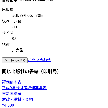
出版年
昭和29年06月30日
総ページ数
71P
サイズ
B5
状態
非売品
お問い合わせ
カートへ入れる
同じ出版社の書籍（印刷局）
評価倍率表
平成9年分財産評価基準書
東京国税局
財政・税制・金融
¥
4,500