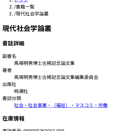
/
書籍一覧
/
現代社会学論叢
現代社会学論叢
書誌詳細
副書名
馬場明男博士古稀記念論文集
著者
馬場明男博士古稀記念論文集編集委員会
出版社
時潮社
書誌分類
社会・社会事業・（福祉）・マスコミ・労働
在庫情報
書誌番号:
0800002630
¥3,000