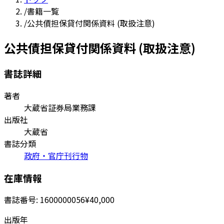
/
書籍一覧
/
公共債担保貸付関係資料 (取扱注意)
公共債担保貸付関係資料 (取扱注意)
書誌詳細
著者
大蔵省証券局業務課
出版社
大蔵省
書誌分類
政府・官庁刊行物
在庫情報
書誌番号:
1600000056
¥40,000
出版年