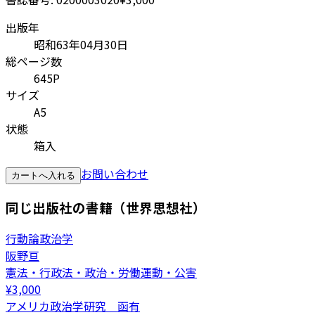
出版年
昭和63年04月30日
総ページ数
645P
サイズ
A5
状態
箱入
お問い合わせ
カートへ入れる
同じ出版社の書籍（世界思想社）
行動論政治学
阪野亘
憲法・行政法・政治・労働運動・公害
¥
3,000
アメリカ政治学研究 函有