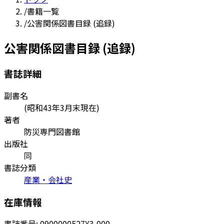
/
書籍一覧
/
公害関係図書目録 (追録)
公害関係図書目録 (追録)
書誌詳細
副書名
(昭和43年3月末現在)
著者
防災専門図書館
出版社
同
書誌分類
産業・会社史
在庫情報
書誌番号:
0900000527
¥3,000