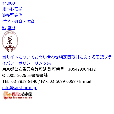
¥
4,000
児童心理学
波多野完治
哲学・教育・体育
¥
2,000
当サイトについて
お問い合わせ
特定商取引に関する表記
プラ
イバシーポリシー
リンク集
東京都公安委員会許可済 許可番号：305479904432
© 2002-
2026
三書樓書舗
TEL: 03-3818-9140 / FAX: 03-5689-0098 / E-mail:
info@sanshorou.jp