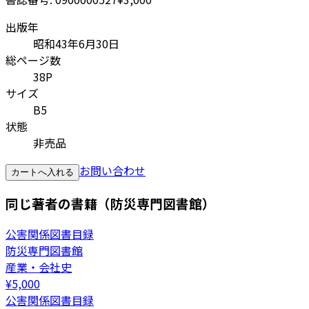
出版年
昭和43年6月30日
総ページ数
38P
サイズ
B5
状態
非売品
お問い合わせ
カートへ入れる
同じ著者の書籍（防災専門図書館）
公害関係図書目録
防災専門図書館
産業・会社史
¥
5,000
公害関係図書目録