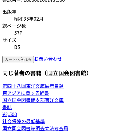
出版年
昭和35年02月
総ページ数
57P
サイズ
B5
お問い合わせ
カートへ入れる
同じ著者の書籍（国立国会図書館）
第四十八回東洋文庫展示目録
東アジアに関する辞書
国立国会図書館支部東洋文庫
書誌
¥
2,500
社会保障の最低基準
国立国会図書館調査立法考査局