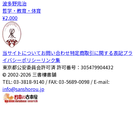
波多野完治
哲学・教育・体育
¥
2,000
当サイトについて
お問い合わせ
特定商取引に関する表記
プラ
イバシーポリシー
リンク集
東京都公安委員会許可済 許可番号：305479904432
© 2002-
2026
三書樓書舗
TEL: 03-3818-9140 / FAX: 03-5689-0098 / E-mail:
info@sanshorou.jp