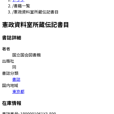
/
書籍一覧
/
憲政資料室所蔵伝記書目
憲政資料室所蔵伝記書目
書誌詳細
著者
国立国会図書館
出版社
同
書誌分類
書誌
国内地域
東京都
在庫情報
書誌番号:
1800001061
¥3,500