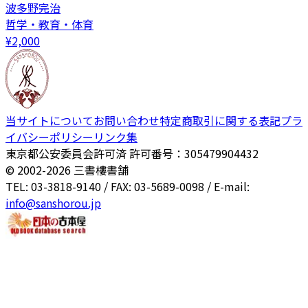
波多野完治
哲学・教育・体育
¥
2,000
当サイトについて
お問い合わせ
特定商取引に関する表記
プラ
イバシーポリシー
リンク集
東京都公安委員会許可済 許可番号：305479904432
© 2002-
2026
三書樓書舗
TEL: 03-3818-9140 / FAX: 03-5689-0098 / E-mail:
info@sanshorou.jp