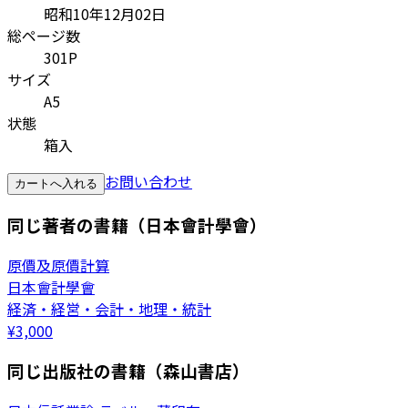
昭和10年12月02日
総ページ数
301P
サイズ
A5
状態
箱入
お問い合わせ
カートへ入れる
同じ著者の書籍（日本會計學會）
原價及原價計算
日本會計學會
経済・経営・会計・地理・統計
¥
3,000
同じ出版社の書籍（森山書店）