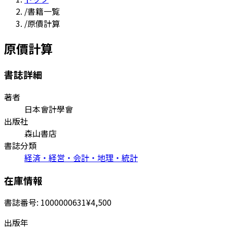
/
書籍一覧
/
原價計算
原價計算
書誌詳細
著者
日本會計學會
出版社
森山書店
書誌分類
経済・経営・会計・地理・統計
在庫情報
書誌番号:
1000000631
¥4,500
出版年