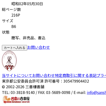
昭和02年05月30日
総ページ数
216P
サイズ
B6
状態
謄写、非売品、書込
お問い合わせ
カートへ入れる
当サイトについて
お問い合わせ
特定商取引に関する表記
プラ
東京都公安委員会許可済 許可番号：305479904432
© 2002-
2026
三書樓書舗
TEL: 03-3818-9140 / FAX: 03-5689-0098 / E-mail:
info@sans