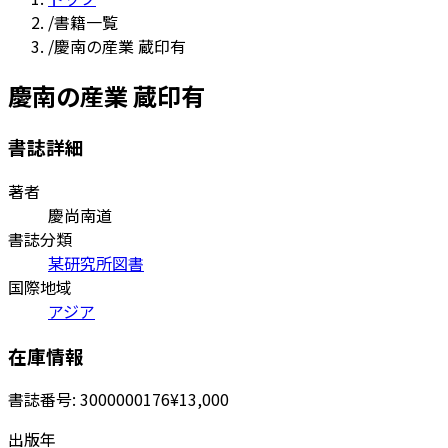
/
書籍一覧
/
慶南の産業 蔵印有
慶南の産業 蔵印有
書誌詳細
著者
慶尚南道
書誌分類
某研究所図書
国際地域
アジア
在庫情報
書誌番号:
3000000176
¥13,000
出版年