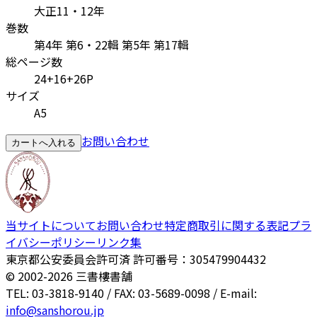
大正11・12年
巻数
第4年 第6・22輯 第5年 第17輯
総ページ数
24+16+26P
サイズ
A5
お問い合わせ
カートへ入れる
当サイトについて
お問い合わせ
特定商取引に関する表記
プラ
イバシーポリシー
リンク集
東京都公安委員会許可済 許可番号：305479904432
© 2002-
2026
三書樓書舗
TEL: 03-3818-9140 / FAX: 03-5689-0098 / E-mail:
info@sanshorou.jp