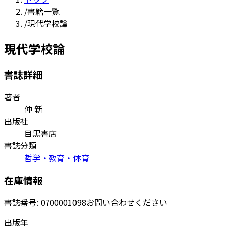
/
書籍一覧
/
現代学校論
現代学校論
書誌詳細
著者
仲 新
出版社
目黒書店
書誌分類
哲学・教育・体育
在庫情報
書誌番号:
0700001098
お問い合わせください
出版年