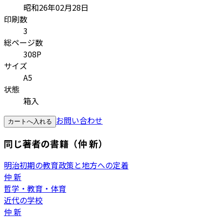
昭和26年02月28日
印刷数
3
総ページ数
308P
サイズ
A5
状態
箱入
お問い合わせ
カートへ入れる
同じ著者の書籍（仲 新）
明治初期の教育政策と地方への定着
仲 新
哲学・教育・体育
近代の学校
仲 新