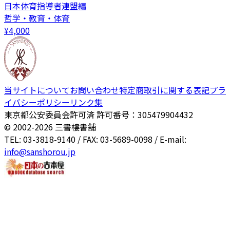
日本体育指導者連盟編
哲学・教育・体育
¥
4,000
当サイトについて
お問い合わせ
特定商取引に関する表記
プラ
イバシーポリシー
リンク集
東京都公安委員会許可済 許可番号：305479904432
© 2002-
2026
三書樓書舗
TEL: 03-3818-9140 / FAX: 03-5689-0098 / E-mail:
info@sanshorou.jp