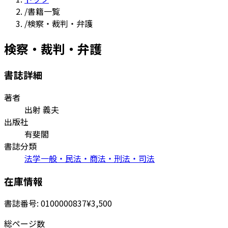
/
書籍一覧
/
検察・裁判・弁護
検察・裁判・弁護
書誌詳細
著者
出射 義夫
出版社
有斐閣
書誌分類
法学一般・民法・商法・刑法・司法
在庫情報
書誌番号:
0100000837
¥3,500
総ページ数