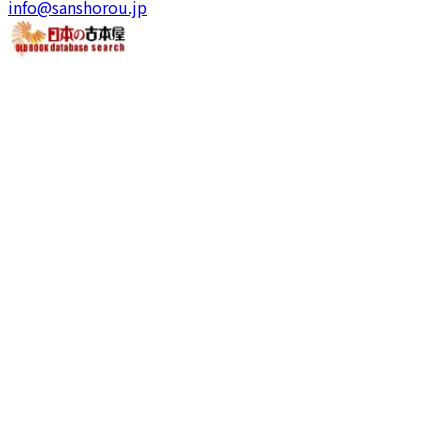
info@sanshorou.jp