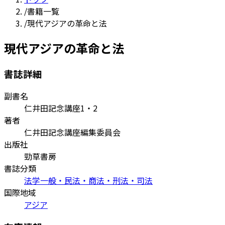
/
書籍一覧
/
現代アジアの革命と法
現代アジアの革命と法
書誌詳細
副書名
仁井田記念講座1・2
著者
仁井田記念講座編集委員会
出版社
勁草書房
書誌分類
法学一般・民法・商法・刑法・司法
国際地域
アジア