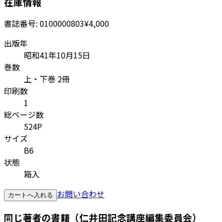
在庫情報
書誌番号:
0100000803
¥4,000
出版年
昭和41年10月15日
巻数
上・下巻 2冊
印刷数
1
総ページ数
524P
サイズ
B6
状態
箱入
お問い合わせ
カートへ入れる
同じ著者の書籍（仁井田記念講座編集委員会）